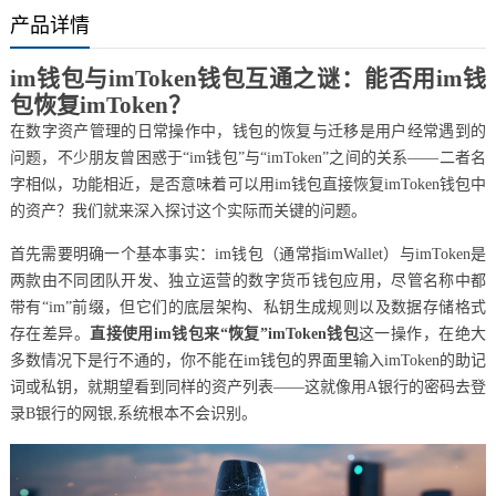
产品详情
im钱包与imToken钱包互通之谜：能否用im钱
包恢复imToken？
在数字资产管理的日常操作中，钱包的恢复与迁移是用户经常遇到的
问题，不少朋友曾困惑于“im钱包”与“imToken”之间的关系——二者名
字相似，功能相近，是否意味着可以用im钱包直接恢复imToken钱包中
的资产？我们就来深入探讨这个实际而关键的问题。
首先需要明确一个基本事实：im钱包（通常指imWallet）与imToken是
两款由不同团队开发、独立运营的数字货币钱包应用，尽管名称中都
带有“im”前缀，但它们的底层架构、私钥生成规则以及数据存储格式
存在差异。
直接使用im钱包来“恢复”imToken钱包
这一操作，在绝大
多数情况下是行不通的，你不能在im钱包的界面里输入imToken的助记
词或私钥，就期望看到同样的资产列表——这就像用A银行的密码去登
录B银行的网银,系统根本不会识别。