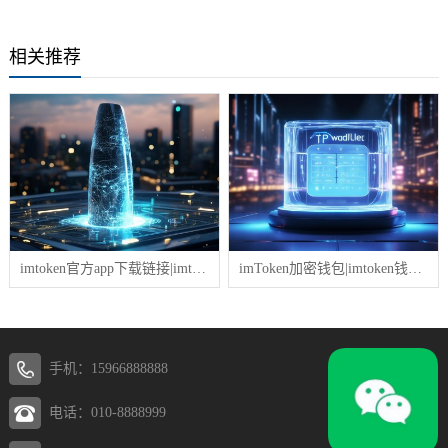
相关推荐
imtoken官方app下载链接|imtoken钱包卖币是真的吗
imToken加密钱包|imtoken钱包测评怎么样啊
手机：15966888888
电话：010-8888999