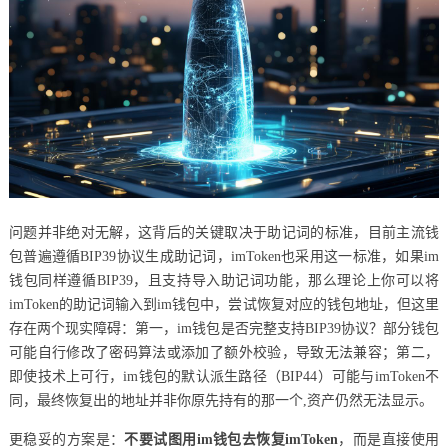
问题并非绝对无解，这背后的关键取决于助记词的标准，目前主流钱
包普遍遵循BIP39协议生成助记词，imToken也采用这一标准，如果im
钱包同样遵循BIP39，且支持导入助记词功能，那么理论上你可以将
imToken的助记词输入到im钱包中，尝试恢复对应的钱包地址，但这里
存在两个现实障碍：第一，im钱包是否完整支持BIP39协议？部分钱包
可能自行修改了密码算法或添加了额外校验，导致无法兼容；第二，
即使技术上可行，im钱包的默认派生路径（BIP44）可能与imToken不
同，最终恢复出的地址并非你原先持有的那一个,资产仍然无法显示。
更稳妥的方案是：
不要试图用im钱包去恢复imToken
，而是直接使用