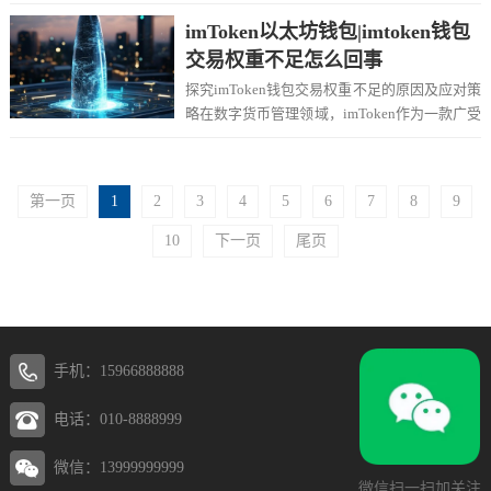
少用户曾反馈ImToken钱包在下载安装...
imToken以太坊钱包|imtoken钱包
交易权重不足怎么回事
探究imToken钱包交易权重不足的原因及应对策
略在数字货币管理领域，imToken作为一款广受
欢迎的去中心化钱包，为用户提供了...
第一页
1
2
3
4
5
6
7
8
9
10
下一页
尾页
手机：15966888888
电话：010-8888999
微信：13999999999
微信扫一扫加关注