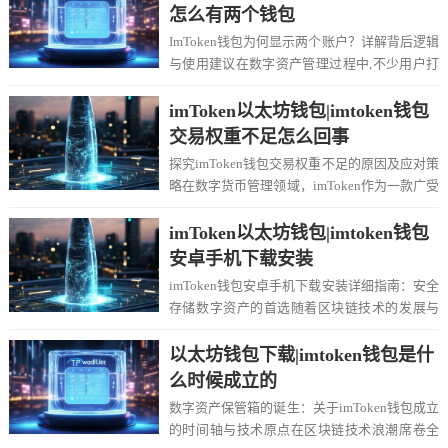
怎么有两个钱包
ImToken钱包为何显示两个账户？详解背后逻辑
与使用建议在数字资产管理过程中,不少用户打
开ImToken后会疑惑：明明只创建过...
imToken以太坊钱包|imtoken钱包
交易权重不足怎么回事
探究imToken钱包交易权重不足的原因及应对策
略在数字货币管理领域，imToken作为一款广受
欢迎的去中心化钱包，为用户提供了...
imToken以太坊钱包|imtoken钱包
安卓手机下载安装
imToken钱包安卓手机下载安装详细指南：安全
存储数字资产的首选随着区块链技术的发展与
普及,越来越多的用户开始接触数字资产，无...
以太坊钱包下载|imtoken钱包是什
么时候成立的
数字资产保管箱的诞生：关于imToken钱包成立
的时间轴与技术原点在区块链技术浪潮席卷全