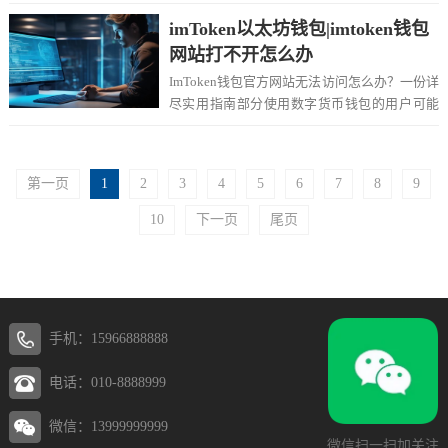
球的这些年里,加密资产钱包从一个小众工具...
imToken以太坊钱包|imtoken钱包
网站打不开怎么办
ImToken钱包官方网站无法访问怎么办？一份详
尽实用指南部分使用数字货币钱包的用户可能
遇到了一个让人焦虑的情况——为ImTok...
第一页
1
2
3
4
5
6
7
8
9
10
下一页
尾页
手机：15966888888
电话：010-8888999
微信：13999999999
微信扫一扫加关注