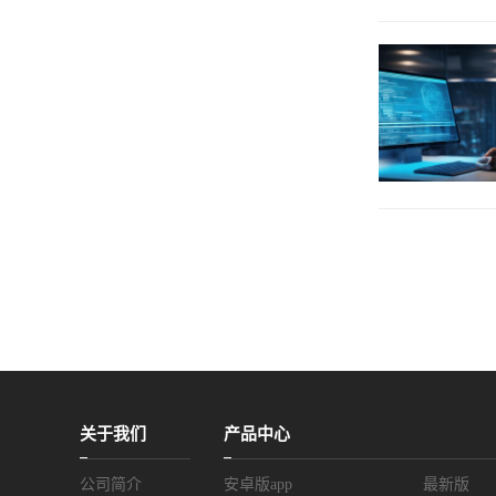
关于我们
产品中心
公司简介
安卓版app
最新版