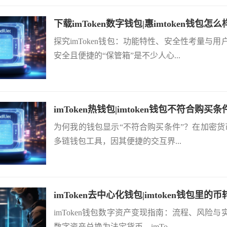
下载imToken数字钱包|惠imtoken钱包怎
探究imToken钱包：功能特性、安全性考量
安全且便捷的“保管箱”是不少人心...
imToken热钱包|imtoken钱包不符合购买条
为何我的钱包显示“不符合购买条件”？在加密货币
多链钱包工具，因其便捷的交互界...
imToken去中心化钱包|imtoken钱包里的
imToken钱包数字资产变现指南：流程、风
数字资产兑换为法定货币，imTo...