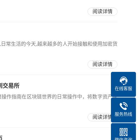
阅读详情
融入日常生活的今天,越来越多的人开始接触和使用加密货
阅读详情
出到交易所
在线客服
的完整操作指南在区块链世界的日常操作中，将数字资产从
服务热线
阅读详情
币
微信咨询