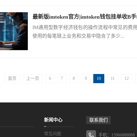
最新版imtoken官方|imtoken钱包挂单收B
IM通用型数字经济钱包的操作流程中常见的费
使用的每笔链上业务和交易中隐含了多少...
首页
上一页
6
7
8
9
10
11
12
新闻中心
联系我们
常见问题
手机：15966888888