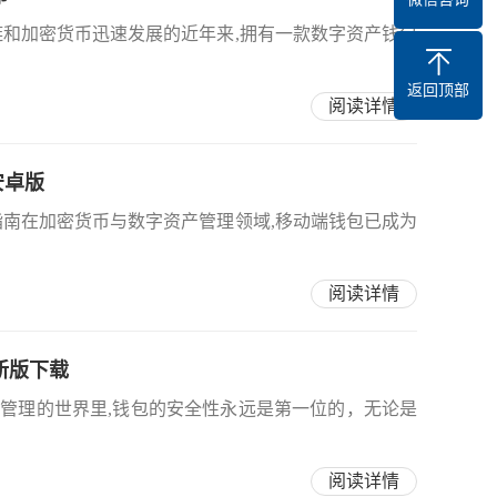
区块链和加密货币迅速发展的近年来,拥有一款数字资产钱包
返回顶部
阅读详情
版安卓版
用指南在加密货币与数字资产管理领域,移动端钱包已成为
阅读详情
最新版下载
产管理的世界里,钱包的安全性永远是第一位的，无论是
阅读详情