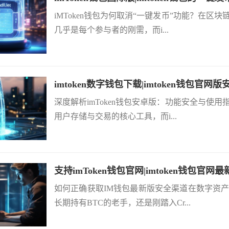
iMToken钱包为何取消“一键发币”功能？在
几乎是每个参与者的刚需，而i...
imtoken数字钱包下载|imtoken钱包官网
深度解析imToken钱包安卓版：功能安全与使
用户存储与交易的核心工具，而i...
支持imToken钱包官网|imtoken钱包官网
如何正确获取IM钱包最新版安全渠道在数字资
长期持有BTC的老手，还是刚踏入Cr...