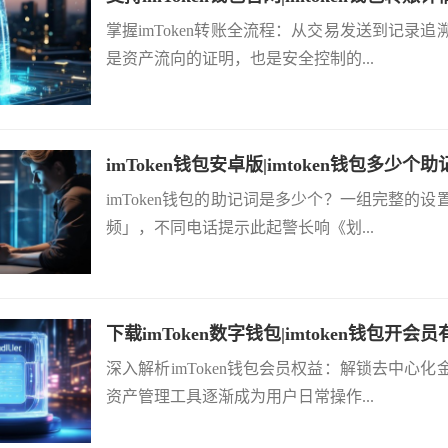
掌握imToken转账全流程：从交易发送到记
是资产流向的证明，也是安全控制的...
imToken钱包安卓版|imtoken钱包多少个
imToken钱包的助记词是多少个？一组完整
频」，不同电话提示此起警长响《划...
下载imToken数字钱包|imtoken钱包开会
深入解析imToken钱包会员权益：解锁去中
资产管理工具逐渐成为用户日常操作...