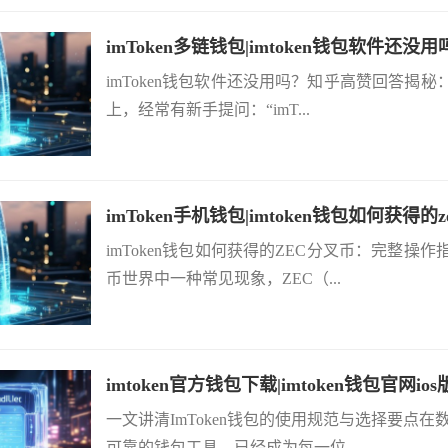
imToken多链钱包|imtoken钱包软件还没
imToken钱包软件还没用吗？知乎高赞回答揭
上，经常有新手提问：“imT...
imToken手机钱包|imtoken钱包如何获得的
imToken钱包如何获得的ZEC分叉币：完整
币世界中一种常见现象，ZEC（...
imtoken官方钱包下载|imtoken钱包官网io
一文讲清ImToken钱包的使用规范与选择要点
可靠的钱包工具，已经成为每一位...