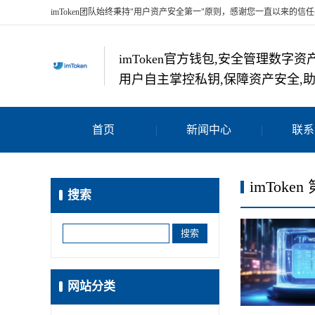
imToken团队始终秉持"用户资产安全第一"原则，感谢您一直以来的信
imToken官方钱包,安全管理数
用户自主掌控私钥,保障资产安全,
首页
新闻中心
联系
imToken
搜索
网站分类