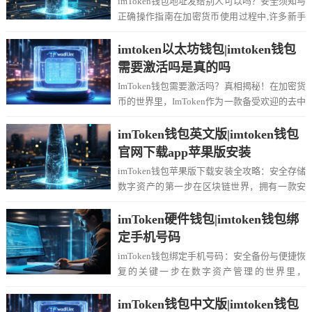
imToken钱包地址发给别人可以吗？安全须知与
正确操作指南在加密货币使用过程中,许多新手
用户都会遇到一个常见疑问：imToke...
imtoken以太坊钱包|imtoken钱包
需要激活吗是真的吗
ImToken钱包需要激活吗？真相揭秘！在加密货
币的世界里，ImToken作为一款备受欢迎的去中
心化钱包，凭借其安全、便捷的特性...
imToken钱包英文版|imtoken钱包
官网下载app苹果版安装
imToken钱包苹果版下载安装全攻略：安全存储
数字资产的第一步在区块链世界，拥有一款安
全、易用的钱包是管理数字资产的基石，作为...
imToken硬件钱包|imtoken钱包绑
定手机号码
imToken钱包绑定手机号码：安全备份与便捷恢
复的关键一步在数字资产管理的世界里，
imToken作为一款广受欢迎的去中心化钱包...
imToken钱包中文版|imtoken钱包