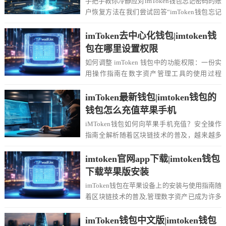
手把手教你冷静应对imToken钱包忘记密码的账
户恢复方法在我们尝试回答“imToken钱包忘记
密码账户怎么办”这个提问之前，首...
imToken去中心化钱包|imtoken钱
包在哪里设置权限
如何调整 imToken 钱包中的功能权限：一份实
用操作指南在数字资产管理工具的使用过程
中，合理配置各项功能权限，是保障资产合规...
imToken最新钱包|imtoken钱包的
钱包怎么充值苹果手机
iMToken钱包如何向苹果手机充值？安全操作
指南全解析随着区块链技术的普及，越来越多
的人开始使用数字资产钱包管理自己的加密货
币...
imtoken官网app下载|imtoken钱包
下载苹果版安装
imToken钱包在苹果设备上的安装与使用指南随
着区块链技术的普及,管理数字资产已成为许多
人关注的焦点之一，在众多数字钱包应用中...
imToken钱包中文版|imtoken钱包