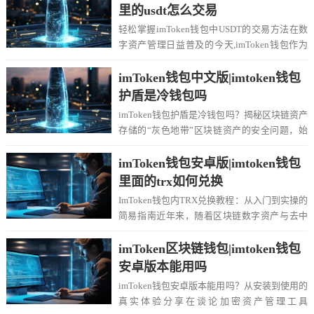
里的usdt怎么交易
轻松掌握imToken钱包中USDT的交易方法在数
字资产管理日益普及的今天,imToken钱包作为
一款功能丰富、安全系数较高的去...
imToken钱包中文版|imtoken钱包
护盾是冷钱包吗
imToken钱包护盾是冷钱包吗？揭秘区块链资产
存储的“灰色地带”区块链资产的安全问题，始
终像悬在每位用户头顶的达摩克利斯之剑，...
imToken钱包安卓版|imtoken钱包
里面的trx如何兑换
ImToken钱包内TRX兑换教程：从入门到实操的
简易指南近年来，随着区块链数字资产与去中
心化金融服务（DeFi）的普及；越来越...
imToken区块链钱包|imtoken钱包
安卓版本能用吗
imToken钱包安卓版本能用吗？从安装到使用的
真实体验分享在谈论加密资产管理工具