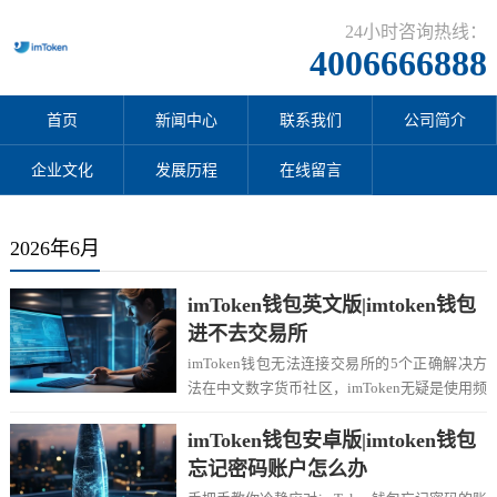
24小时咨询热线：
4006666888
首页
新闻中心
联系我们
公司简介
企业文化
发展历程
在线留言
2026年6月
imToken钱包英文版|imtoken钱包
进不去交易所
imToken钱包无法连接交易所的5个正确解决方
法在中文数字货币社区，imToken无疑是使用频
率最高的移动端钱包之一，不少用户...
imToken钱包安卓版|imtoken钱包
忘记密码账户怎么办