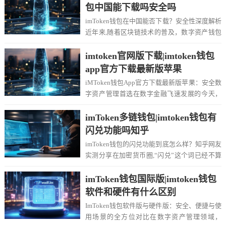
包中国能下载吗安全吗
imToken钱包在中国能否下载？安全性深度解析
近年来,随着区块链技术的普及，数字资产钱包
成为许多人管理加密资产的必备工具，在众...
imtoken官网版下载|imtoken钱包
app官方下载最新版苹果
iMToken钱包App官方下载最新版苹果：安全数
字资产管理首选在数字金融飞速发展的今天，
越来越多的人开始关注如何便捷、安全地管...
imToken多链钱包|imtoken钱包有
闪兑功能吗知乎
imToken钱包的闪兑功能到底怎么样？知乎网友
实测分享在加密货币圈,“闪兑”这个词已经不算
新鲜了——它指的是用户无需经过传统交...
imToken钱包国际版|imtoken钱包
软件和硬件有什么区别
ImToken钱包软件版与硬件版：安全、便捷与使
用场景的全方位对比在数字资产管理领域，