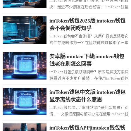
imToken钱包无法提币？别慌，这些方法帮你解
决！最近不少朋友在后台留言：“imToken钱包
里的币突然提不出来了，怎么办呀？...
imToken钱包2025版|imtoken钱包
会不会倒闭呀知乎
ImToken钱包会不会倒闭？从用户真实反馈看它
的生存逻辑作为一名在区块链领域摸索了三年
的“老韭菜”，我最近在知乎上频繁刷到一个...
安卓版imtoken下载|imtoken钱包
钱老在刷怎么回事
imToken钱包余额频繁刷新？原因与解决方案详
解最近有不少用户反馈，在使用imToken钱包
时，发现“钱老在刷”——也就是钱包...
imToken钱包中文版|imtoken钱包
显示离线状态什么意思
imToken钱包显示“离线状态”是什么意思？别
慌，一文读懂原因与解决办法在使用imToken钱
包的过程中，不少用户会突然发现钱...
imToken钱包APP|imtoken钱包钱