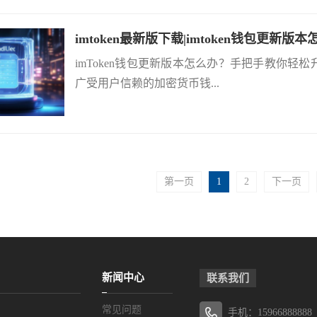
imtoken最新版下载|imtoken钱包更新版
imToken钱包更新版本怎么办？手把手教你轻松
广受用户信赖的加密货币钱...
第一页
1
2
下一页
新闻中心
联系我们
常见问题
手机：15966888888