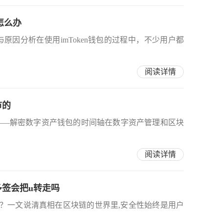
圈怎么办
与原因分析在使用imToken钱包的过程中，不少用户都
阅读详情
市的
”？——解密数字资产钱包的时间轴在数字资产管理和区块
阅读详情
被多签会把u转走吗
转走吗？一文说清真相在区块链的世界里,安全性始终是用户