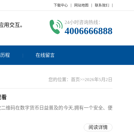
下载中心
网站地图
联系我们
24小时咨询热线：
与应用交互。
4006666888
展历程
在线留言
您的位置：
首页
>>2026年5月2日
里看
收款二维码在数字货币日益普及的今天,拥有一个安全、便
阅读详情