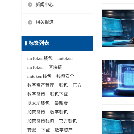
新闻中心
相关报道
标签列表
imToken钱包
imtoken
imToken
区块链
imtoken钱包
钱包安全
数字资产管理
钱包
官方
数字货币
钱包下载
以太坊钱包
最新版
加密货币
数字钱包
加密货币钱包
官方钱包
转账
下载
数字资产