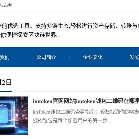
任与支持！
字资产的优选工具。支持多链生态,轻松进行资产存储、转账
助你便捷探索区块链世界。
我们
公司简介
企业文化
发
月2日
imtoken官网网站|imtoken钱包二维码在哪
imToken钱包二维码查看指南：轻松找到你的
捷的钱包是每个加密用户的第一步...