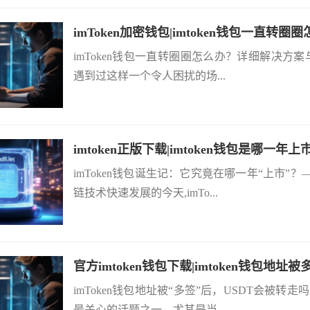
imToken加密钱包|imtoken钱包一直转圈
imToken钱包一直转圈圈怎么办？详细解决方案
遇到过这样一个令人困扰的场...
imtoken正版下载|imtoken钱包是哪一年上
imToken钱包诞生记：它究竟在哪一年“上市
链技术快速发展的今天,imTo...
官方imtoken钱包下载|imtoken钱包地址
imToken钱包地址被“多签”后，USDT会被
最关心的话题之一，尤其是当...