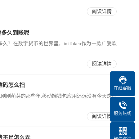
阅读详情
需要多久到账呢
多久？在数字货币的世界里，imToken作为一款广受欢
阅读详情
二维码怎么扫
在线客服
技术刚刚萌芽的那些年,移动端钱包应用还远没有今天这样
服务热线
阅读详情
矿工费不足怎么弄
微信咨询