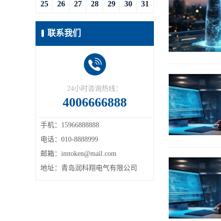
25
26
27
28
29
30
31
联系我们
24小时咨询热线：
4006666888
手机：15966888888
电话：010-8888999
邮箱：imtoken@mail.com
地址：青岛润科翔电气有限公司