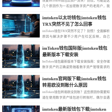
恢复ImToken钱包后资产消失？别慌，可能是这
几个原因作为一名加密数字资产的老用户，我
经历过几次钱包迁移和恢复操作，也曾在恢复...
imtoken以太坊钱包|imtoken钱包
TRX突然不见了怎么回事
imToken钱包TRX突然不见了？别慌！全面解析
原因与解决步骤不少用户在社区反映，自己
imToken钱包里的TRX（波场币）突...
imToken钱包国际版|imtoken钱包
最新版本下载安装
ImToken钱包最新版本下载安装指南：安全存储
数字资产的正确姿势随着数字资产管理需求的
增长，一款安全、便捷、功能完善的钱包工具...
imtoken官网版下载|imtoken钱包
转易欧没到账什么原因
imToken钱包转易欧没到账？这些原因你需要知
道在使用数字资产钱包进行转账时，偶尔会遇
到“转出成功但对方未到账”的情况，特别是...
imtoken最新版钱包下载|imtoken