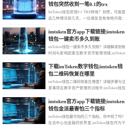
钱包突然收到一笔0.1的trx
ImToken钱包突现0.1 TRX转账？别慌，可能是
这几种情况前几天，一位朋友急匆匆地问我：
“我的ImToken钱包突然收到一...
imtoken官方app下载链接|imtoken
钱包一键卖币多久到账
imToken钱包一键卖币多久到账？详细解读到账
时间与影响因素在数字货币管理领域,imToken
钱包凭借其简洁的界面和强大的功能...
下载imToken数字钱包|imtoken钱
包二维码恢复在哪里
imToken钱包二维码恢复在哪里？详细步骤与注
意事项在数字资产管理的过程中,imToken钱包
因其便捷的操作和强大的安全性，成...
imtoken官方app下载链接|imtoken
钱包金派最害怕三个指标
imToken钱包最可怕的三个指标，你中招了吗？
在去中心化金融的世界里,imToken钱包作为千