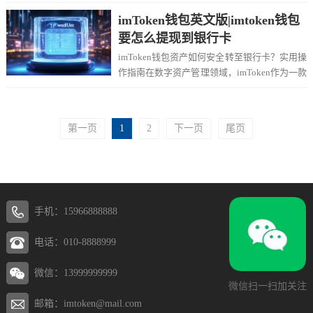
万用户信赖的资产管家，承载了无数...
imToken钱包英文版|imtoken钱包
要怎么提现到银行卡
imToken钱包资产如何安全转至银行卡？实用操
作指南在数字资产管理领域，imToken作为一款
广受欢迎的去中心化钱包，为用户提...
第一页
1
2
下一页
尾页
手机：15966888888
电话：010-8888999
微信：13999999999
微信扫一扫加关注
邮箱：imtoken@mail.com